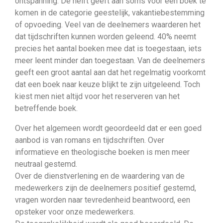
ontspanning. De helft geeft aan soms voor een boek te
komen in de categorie geestelijk, vakantiebestemming
of opvoeding. Veel van de deelnemers waarderen het
dat tijdschriften kunnen worden geleend. 40% neemt
precies het aantal boeken mee dat is toegestaan, iets
meer leent minder dan toegestaan. Van de deelnemers
geeft een groot aantal aan dat het regelmatig voorkomt
dat een boek naar keuze blijkt te zijn uitgeleend. Toch
kiest men niet altijd voor het reserveren van het
betreffende boek.
Over het algemeen wordt geoordeeld dat er een goed
aanbod is van romans en tijdschriften. Over
informatieve en theologische boeken is men meer
neutraal gestemd.
Over de dienstverlening en de waardering van de
medewerkers zijn de deelnemers positief gestemd,
vragen worden naar tevredenheid beantwoord, een
opsteker voor onze medewerkers.