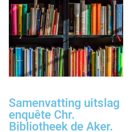
Samenvatting uitslag
enquête Chr.
Bibliotheek de Aker.