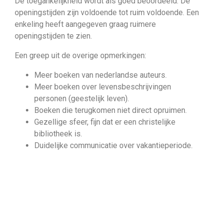
De toegankelijkheid wordt als goed beoordeeld. De
openingstijden zijn voldoende tot ruim voldoende. Een
enkeling heeft aangegeven graag ruimere
openingstijden te zien.
Een greep uit de overige opmerkingen:
Meer boeken van nederlandse auteurs.
Meer boeken over levensbeschrijvingen
personen (geestelijk leven).
Boeken die terugkomen niet direct opruimen.
Gezellige sfeer, fijn dat er een christelijke
bibliotheek is.
Duidelijke communicatie over vakantieperiode.